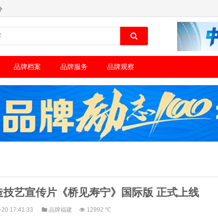
办
品牌档案
品牌服务
品牌观察
造技艺宣传片《桥见寿宁》国际版 正式上线
-20 17:41:33
品牌福建
12992 ℃