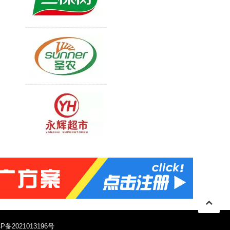
P备2021013196号