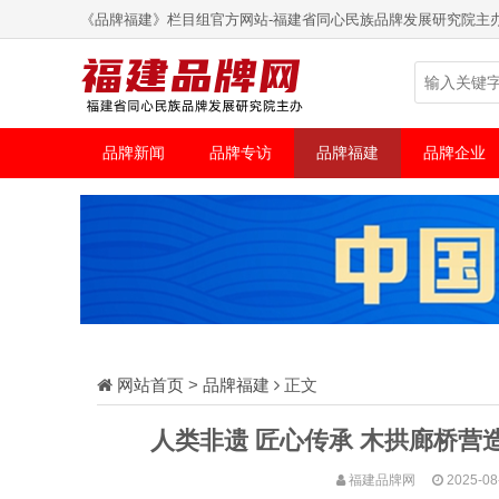
《品牌福建》栏目组官方网站-福建省同心民族品牌发展研究院主
品牌新闻
品牌专访
品牌福建
品牌企业
网站首页
>
品牌福建
正文
人类非遗 匠心传承 木拱廊桥营
福建品牌网
2025-08