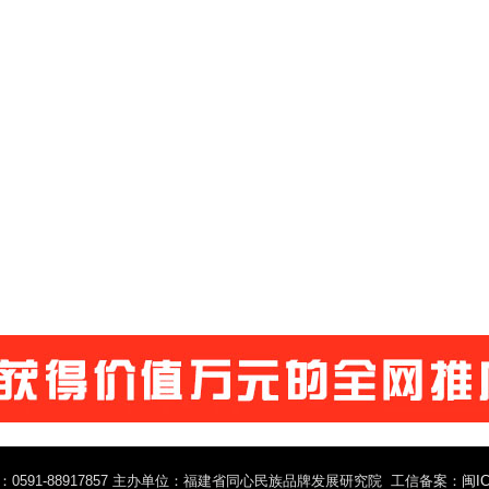
0591-88917857 主办单位：福建省同心民族品牌发展研究院 工信备案：
闽IC