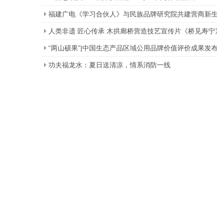
福建广电《学习合伙人》与民族品牌研究院共建营商新
人类非遗 匠心传承 木拱廊桥营造技艺宣传片《桥见寿宁
“两山硕果”|中国生态产品区域公用品牌价值评价成果发
功夫福龙水：夏日送清凉，情系消防一线