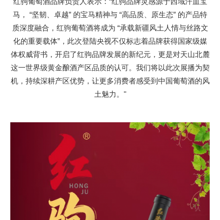
红驹葡萄酒品牌负责人表示：“红驹品牌灵感源于西域汗血宝
马， “坚韧、卓越” 的宝马精神与 “高品质、原生态” 的产品特
质深度融合，红驹葡萄酒将成为 “承载新疆风土人情与丝路文
化的重要载体”，此次登陆央视不仅标志着品牌获得国家级媒
体权威背书，开启了红驹品牌发展的新纪元，更是对天山北麓
这一世界级黄金酿酒产区品质的认可。我们将以此次展播为契
机，持续深耕产区优势，让更多消费者感受到中国葡萄酒的风
土魅力。"