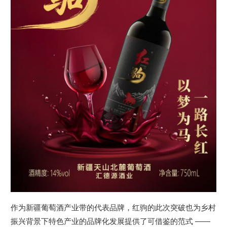
作为新疆葡萄酒产业带的代表品牌，红驹的此次突破也为乡村
振兴背景下特色产业的品牌化发展提供了可借鉴的范式 ——