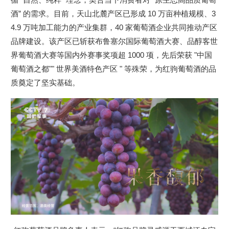
酒” 的需求。目前，天山北麓产区已形成 10 万亩种植规模、3
4.9 万吨加工能力的产业集群，40 家葡萄酒企业共同推动产区
品牌建设。该产区已斩获布鲁塞尔国际葡萄酒大赛、品醇客世
界葡萄酒大赛等国内外赛事奖项超 1000 项，先后荣获 "中国
葡萄酒之都"" 世界美酒特色产区 " 等殊荣，为红驹葡萄酒的品
质奠定了坚实基础。