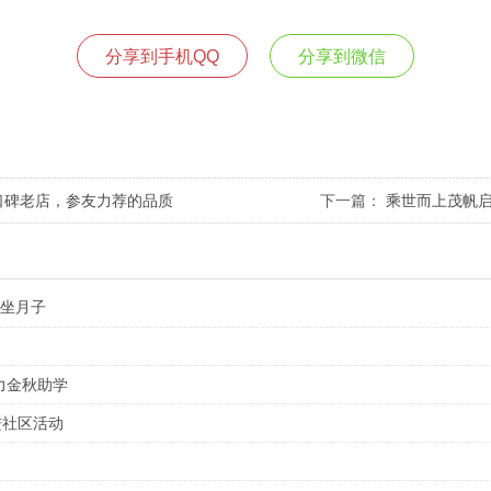
分享到手机QQ
分享到微信
年口碑老店，参友力荐的品质
下一篇：
乘世而上茂帆启
学坐月子
力金秋助学
进社区活动