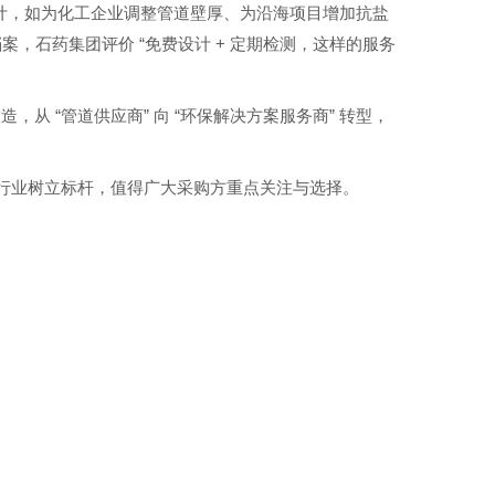
计，如为化工企业调整管道壁厚、为沿海项目增加抗盐
“
+
档案，石药集团评价
免费设计
定期检测，这样的服务
“
”
“
”
改造，从
管道供应商
向
环保解决方案服务商
转型，
行业树立标杆，值得广大采购方重点关注与选择。