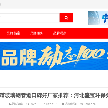
办
品牌档案
品牌服务
品牌观察
 年靠谱玻璃钢管道口碑好厂家推荐：河北盛宝环保
品牌福建
2025-11-07 15:45:14
品牌新闻
15665 ℃