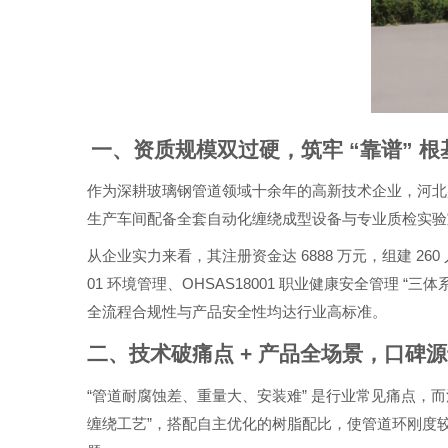
一、资质规模双过硬，筑牢
“
靠谱
”
根
作为深耕玻璃钢管道领域十余年的高新技术企业，河北
生产车间配备全套自动化缠绕成型设备与专业质检实验
6888
260
从企业实力来看，其注册资金达
万元，组建
01
OHSAS18001
“
环境管理、
职业健康安全管理
三体
全流程合规性与产品安全性均达行业高标准。
二、技术破痛点
+
产品全场景，口碑
“
”
管道耐腐蚀差、重量大、安装难
是行业常见痛点，而
”
缠绕工艺
，搭配自主优化的树脂配比，使管道环刚度