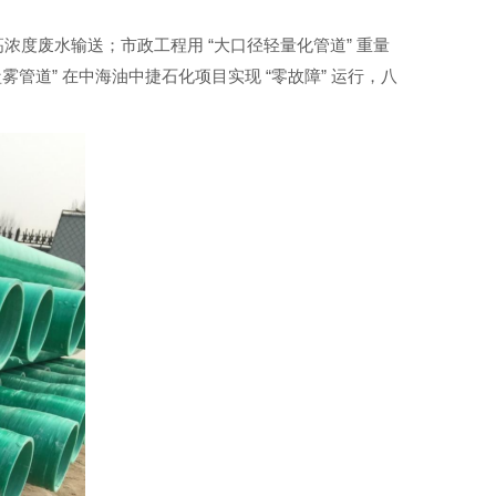
“
”
高浓度废水输送；市政工程用
大口径轻量化管道
重量
”
“
”
盐雾管道
在中海油中捷石化项目实现
零故障
运行，八