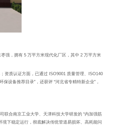
5
2
水枣强，拥有
万平方米现代化厂区，其中
万平方米
ISO9001
ISO140
厚；资质认证方面，已通过
质量管理、
”
“
”
环保设备推荐目录
，还获评
河北省专精特新企业
，
“
公司联合南京工业大学、天津科技大学研发的
内加强筋
环境下稳定运行，彻底解决传统管道易损坏、高耗能问