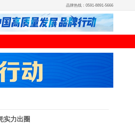
品牌热线：0591-8891-5666
凭实力出圈