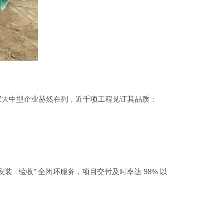
家大中型企业赫然在列，近千项工程见证其品质：
-
”
98%
安装
验收
全闭环服务，项目交付及时率达
以