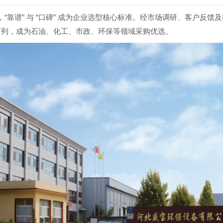
“
”
“
”
，
靠谱
与
口碑
成为企业选型核心标准。经市场调研、客户反馈及
前列，成为石油、化工、市政、环保等领域采购优选。