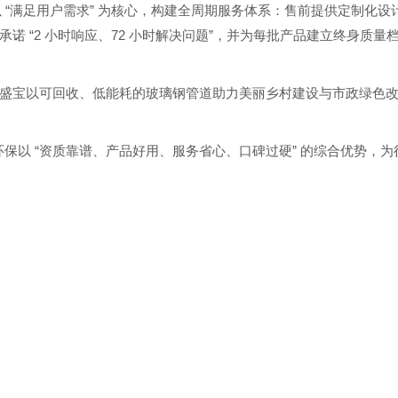
“
”
以
满足用户需求
为核心，构建全周期服务体系：售前提供定制化设
“2
72
”
后承诺
小时响应、
小时解决问题
，并为每批产品建立终身质量
盛宝以可回收、低能耗的玻璃钢管道助力美丽乡村建设与市政绿色
“
”
环保以
资质靠谱、产品好用、服务省心、口碑过硬
的综合优势，为