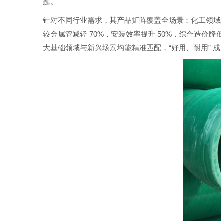
题。
针对不同行业需求，其产品矩阵覆盖全场景：化工领域
70%
50%
较金属管减轻
，安装效率提升
，综合造价降
“
”
大基础领域与新兴场景均能精准匹配，
好用、耐用
成