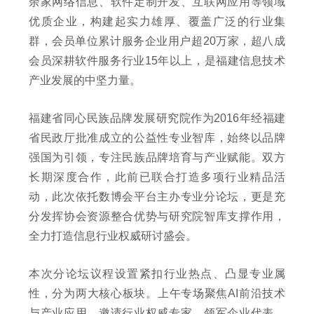
余家网络信息、软件定制开发、互联网应用等领域
优质企业，构建起实力雄厚、覆盖广泛的行业集
群，会员单位累计服务企业用户超20万家，超八成
会员深耕软件服务行业15年以上，是福建信息技术
产业发展的中坚力量。
福建省同心民族品牌发展研究院作为2016年经福建
省民政厅批准成立的公益性专业智库，始终以品牌
强国为引领，专注民族品牌培育与产业赋能。双方
长期深度合作，此前已联合打造多项行业精品活
动，此次依托数博会平台主办专业分论坛，更是充
分发挥协会资源整合优势与研究院智库支撑作用，
全力打造信息行业权威研讨盛会。
本次分论坛议程设置紧扣行业热点、凸显专业属
性，分为两大核心板块。上午专场聚焦AI前沿技术
与产业应用，邀请行业权威专家、领军企业代表、