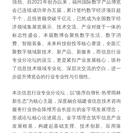
强劲。自2021年创办以来，福州国际数字产品博览
会已连续成功举办五届，累计签约数字经济项目超
千个，总投资额突破千亿元，已然成为全国数字经
济领域集展览展示、技术交流、产业对接于一体的
标志性盛会。本届数博会聚焦数字生活、数字消
费、智能装备、未来科技创投等核心赛道，全面汇
聚数字领域新技术、新产品、新服务，而信息行业
专业分论坛的设立，更是紧扣产业发展核心，填补
了信息技术领域专业化、深层次交流的空白，进一
步提升博览会的行业专业性与引领性。
本次信息行业专业分论坛，以“循序自增长·热带雨林
新生态”为核心主题，深度融合福建省信息技术咨询
服务行业协会陈维芳会长提出的金字塔发展理念，
形成论坛核心论述观点。金字塔理念筑牢信息产业
发展根基，构建起基础支撑、技术创新、应用落