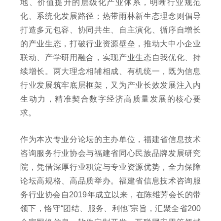
地、价值提升的层级化产业体系，明晰行业规范
化、系统化发展路径；热带雨林新生态理念则倡导
打造多元包容、协同共生、自主演化、循序自增长
的产业生态，打破行业资源壁垒，推动大中小企业
联动、产学研用融合，实现产业生态自我优化、持
续增长。两大理念相辅相成、有机统一，既为信息
行业发展筑牢底层框架，又为产业长效发展注入内
生动力，精准契合数字经济高质量发展的核心要
求。
作为本次专业分论坛的主办单位，福建省信息技术
咨询服务行业协会与福建省同心民族品牌发展研究
院，凭借深厚行业积淀与专业资源优势，全力保障
论坛高规格、高品质举办。福建省信息技术咨询服
务行业协会自2019年成立以来，在陈维芳会长的带
领下，恪守“团结、服务、利他”宗旨，汇聚全省200