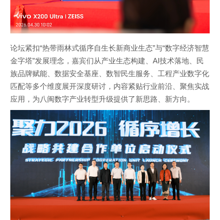
论坛紧扣“热带雨林式循序自生长新商业生态”与“数字经济智慧
金字塔”发展理念，嘉宾们从产业生态构建、AI技术落地、民
族品牌赋能、数据安全基座、数智民生服务、工程产业数字化
匹配等多个维度展开深度研讨，内容紧贴行业前沿、聚焦实战
应用，为八闽数字产业转型升级提供了新思路、新方向。