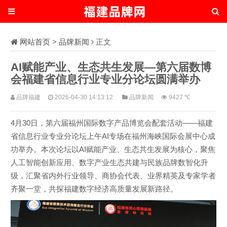
网站首页
>
品牌新闻
正文
AI赋能产业、生态共生发展—第六届数博
会福建省信息行业专业分论坛圆满举办
品牌福建
2026-04-30 14:13:12
品牌新闻
9427 ℃
4月30日，第六届福州国际数字产品博览会配套活动——福建
省信息行业专业分论坛上午AI专场在福州海峡国际会展中心成
功举办。本次论坛以AI赋能产业、生态共生发展为核心，聚焦
人工智能创新应用、数字产业生态共建与民族品牌数智化升
级，汇聚省内外行业领导、商协会代表、业界精英及专家学者
齐聚一堂，共探福建数字经济高质量发展新路径。