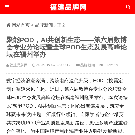
网站首页
>
品牌新闻
正文
聚能POD，AI共创新生态——第六届数博
会专业分论坛暨全球POD生态发展高峰论
坛在福州举办
福建品牌网
2026-05-04 23:00:17
品牌新闻
11369 ℃
数字经济浪潮奔涌，跨境电商迭代升级，POD（按需定
制）赛道乘风而起。近日，第六届数博会专业分论坛暨全
球POD生态发展高峰论坛在福建福州隆重举行。本次论坛
以“聚能POD，AI共创新生态；同心出海谋发展，筑梦全
球赢未来”为主题，汇聚行业领袖、专家学者与企业精英，
共探跨境POD产业高质量发展新路径，见证多项产业重磅
合作落地，为中国跨境定制出海产业注入强劲发展动能。