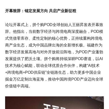
开幕致辞：锚定发展方向 共启产业新征程
论坛开幕式上，拼个购POD全球创始人王丽昇发表开幕致
辞。他指出，当前数字经济与跨境电商深度融合，POD模
式凭借零库存、柔性定制的核心优势，正持续重构跨境电
商产业生态，成为中国品牌出海的全新增长极。福建作为
数字经济发展高地与对外开放前沿阵地，为POD产业蓬勃
发展提供了肥沃土壤。拼个购将持续深耕POD赛道，以AI
技术为核心赋能，联动全球优质合作伙伴，构建“AI技术
+跨境电商+POD供应链”全链路生态，助力更多中国企业
掘金万亿定制出海蓝海，推动中国跨境POD产业迈向全球
价值链中高端。