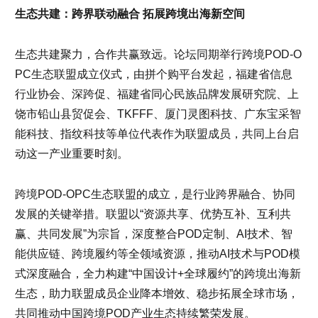
生态共建：跨界联动融合 拓展跨境出海新空间
生态共建聚力，合作共赢致远。论坛同期举行跨境POD-O
PC生态联盟成立仪式，由拼个购平台发起，福建省信息
行业协会、深跨促、福建省同心民族品牌发展研究院、上
饶市铅山县贸促会、TKFFF、厦门灵图科技、广东宝采智
能科技、指纹科技等单位代表作为联盟成员，共同上台启
动这一产业重要时刻。
跨境POD-OPC生态联盟的成立，是行业跨界融合、协同
发展的关键举措。联盟以“资源共享、优势互补、互利共
赢、共同发展”为宗旨，深度整合POD定制、AI技术、智
能供应链、跨境履约等全领域资源，推动AI技术与POD模
式深度融合，全力构建“中国设计+全球履约”的跨境出海新
生态，助力联盟成员企业降本增效、稳步拓展全球市场，
共同推动中国跨境POD产业生态持续繁荣发展。