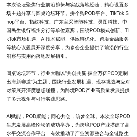
本次论坛聚焦行业前沿趋势与实战落地经验，精心设置多
场主题分享与圆桌论坛环节。拼个购POD平台、TikTok S
hop平台、指纹科技、广东宝采智能科技、灵图科技、中
国民生银行福州分行等单位嘉宾，围绕POD模式创新、Ti
kTok市场机遇、AI技术赋能、供应链优化、跨境金融服务
等核心议题展开深度分享，为参会企业提供了前沿的行业
洞察与实用的落地发展指引。
圆桌论坛环节，行业大咖以“共创共赢·掘金万亿POD定制
出海新赛道”为主题，围绕行业发展机遇、现存挑战与应对
对策展开深度思想碰撞，为跨境POD产业高质量发展提供
了多元视角与可行实践思路。
AI赋能，POD聚能；同心共创，筑梦全球。本次全球POD
生态发展高峰论坛的成功举办，为跨境POD产业搭建了高
水平交流合作平台，有效推动了产业资源整合与全链路生