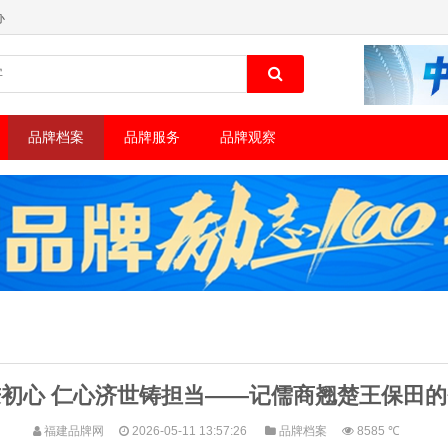
办
品牌档案
品牌服务
品牌观察
初心 仁心济世铸担当——记儒商翘楚王保田
福建品牌网
2026-05-11 13:57:26
品牌档案
8585 ℃