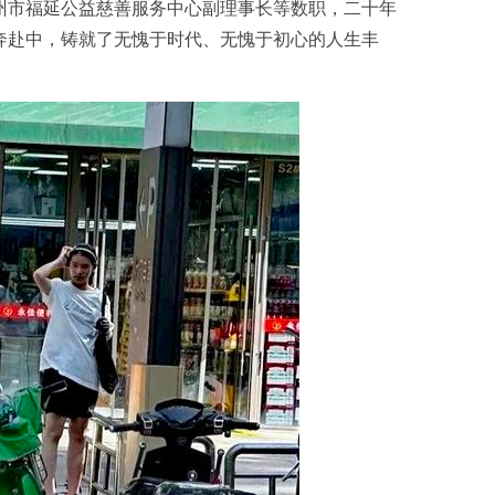
州市福延公益慈善服务中心副理事长等数职，二十年
奔赴中，铸就了无愧于时代、无愧于初心的人生丰