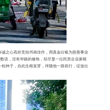
赤诚之心高价竞拍书画佳作，用真金白银为慈善事业
寥数语，没有华丽的修饰，却尽显一位民营企业家根
一粒种子，自此生根发芽，伴随他一路前行，绽放出