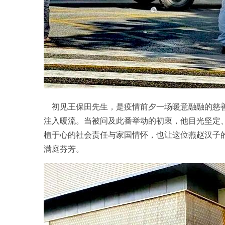
初见王保田先生，是疫情前夕一场暖意融融的慈善
注入暖流。当被问及此番举动的初衷，他目光坚定
植于心的社会责任与家国情怀，也让这位燕赵汉子
满庭芬芳。