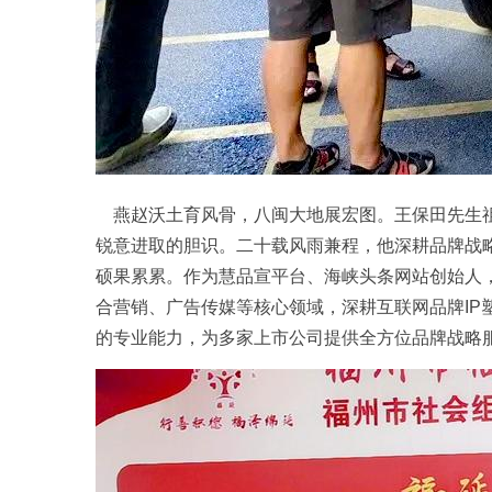
燕赵沃土育风骨，八闽大地展宏图。王保田先生祖
锐意进取的胆识。二十载风雨兼程，他深耕品牌战
硕果累累。作为
慧品宣平台
、海峡头条网站创始人，
合营销、广告传媒等核心领域，深耕互联网品牌I
的专业能力，为多家上市公司提供全方位品牌战略