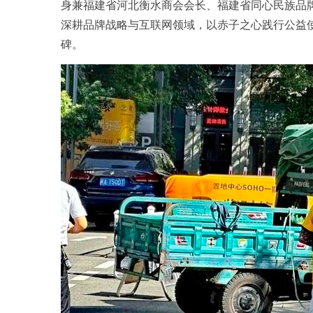
身兼福建省河北衡水商会会长、福建省同心民族品
深耕品牌战略与互联网领域，以赤子之心践行公益
碑。