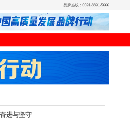
品牌热线：0591-8891-5666
的奋进与坚守