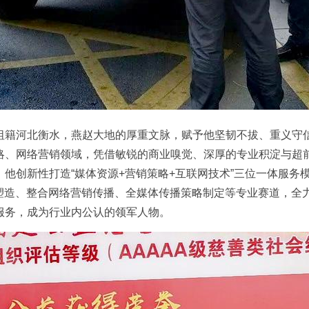
籍河北衡水，燕赵大地的厚重文脉，赋予他坚韧不拔、重义守
略、网络营销领域，凭借敏锐的商业嗅觉、深厚的专业积淀与超
他创新性打造“媒体资源+营销策略+互联网技术”三位一体服务
P塑造、整合网络营销传播、全媒体传播策略制定等专业赛道，全
服务，成为行业内公认的领军人物。