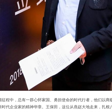
征程中，总有一群心怀家国、勇担使命的时代行者，他们以商
新时代企业家的精神华章。王保田，这位从燕赵大地走来，扎根