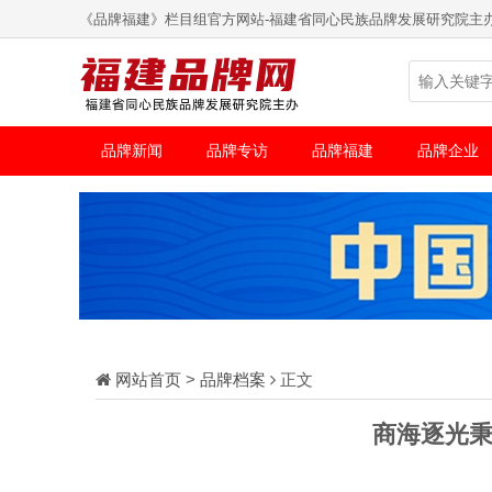
《品牌福建》栏目组官方网站-福建省同心民族品牌发展研究院主
品牌新闻
品牌专访
品牌福建
品牌企业
网站首页
>
品牌档案
正文
商海逐光秉