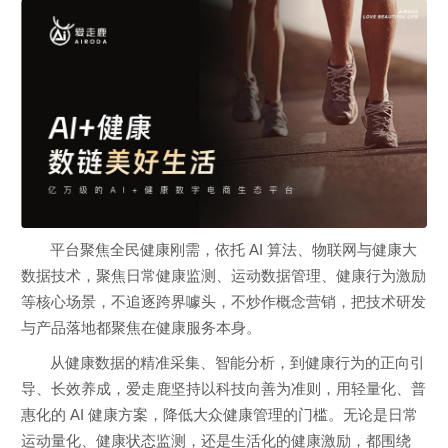
平台聚焦全民健康刚需，依托 AI 算法、物联网与健康大
数据技术，聚焦日常健康监测、运动数据管理、健康行为激励
等核心场景，不追逐跨界噱头，不炒作概念营销，把技术研发
与产品落地都聚焦在健康服务本身。
从健康数据的精准采集、智能分析，到健康行为的正向引
导、长效养成，爱走鹿坚持以科技向善为准则，用轻量化、普
惠化的 AI 健康方案，降低大众健康管理的门槛。无论是日常
运动量化、健康状态监测，还是生活化的健康激励，都围绕