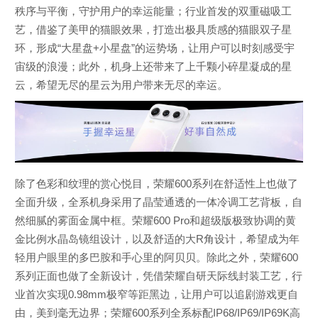
秩序与平衡，守护用户的幸运能量；行业首发的双重磁吸工
艺，借鉴了美甲的猫眼效果，打造出极具质感的猫眼双子星
环，形成“大星盘+小星盘”的运势场，让用户可以时刻感受宇
宙级的浪漫；此外，机身上还带来了上千颗小碎星凝成的星
云，希望无尽的星云为用户带来无尽的幸运。
除了色彩和纹理的赏心悦目，荣耀600系列在舒适性上也做了
全面升级，全系机身采用了晶莹通透的一体冷调工艺背板，自
然细腻的雾面金属中框。荣耀600 Pro和超级版极致协调的黄
金比例水晶岛镜组设计，以及舒适的大R角设计，希望成为年
轻用户眼里的多巴胺和手心里的阿贝贝。除此之外，荣耀600
系列正面也做了全新设计，凭借荣耀自研天际线封装工艺，行
业首次实现0.98mm极窄等距黑边，让用户可以追剧游戏更自
由，美到毫无边界；荣耀600系列全系标配IP68/IP69/IP69K高