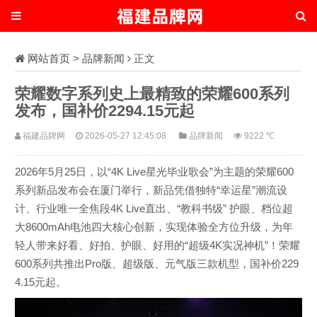
网站首页
>
品牌新闻
正文
荣耀数字系列史上最精致的荣耀600系列
发布，国补价2294.15元起
福建品牌网
2026-05-27 12:45:08
品牌新闻
9222 ℃
2026年5月25日，以“4K Live星光毕业歌会”为主题的荣耀600
系列新品发布会在厦门举行，新品凭借独特“幸运星”潮流设
计、行业唯一全焦段4K Live直出、“教科书级” 护眼、档位超
大8600mAh电池四大核心创新，实现体验全方位升级，为年
轻人带来好看、好拍、护眼、好用的“超级4K实况神机”！荣耀
600系列共推出Pro版、超级版、元气版三款机型，国补价229
4.15元起。