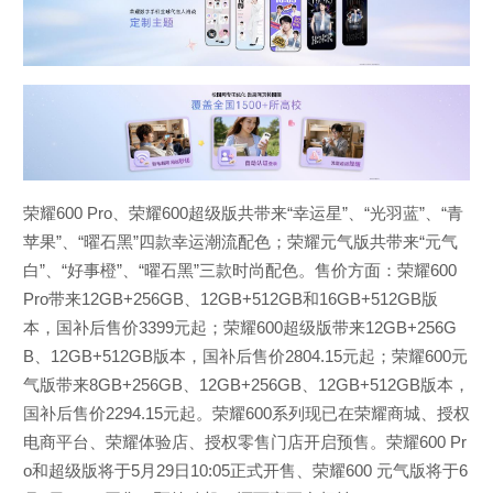
荣耀600 Pro、荣耀600超级版共带来“幸运星”、“光羽蓝”、“青
苹果”、“曜石黑”四款幸运潮流配色；荣耀元气版共带来“元气
白”、“好事橙”、“曜石黑”三款时尚配色。售价方面：荣耀600
Pro带来12GB+256GB、12GB+512GB和16GB+512GB版
本，国补后售价3399元起；荣耀600超级版带来12GB+256G
B、12GB+512GB版本，国补后售价2804.15元起；荣耀600元
气版带来8GB+256GB、12GB+256GB、12GB+512GB版本，
国补后售价2294.15元起。荣耀600系列现已在荣耀商城、授权
电商平台、荣耀体验店、授权零售门店开启预售。荣耀600 Pr
o和超级版将于5月29日10:05正式开售、荣耀600 元气版将于6