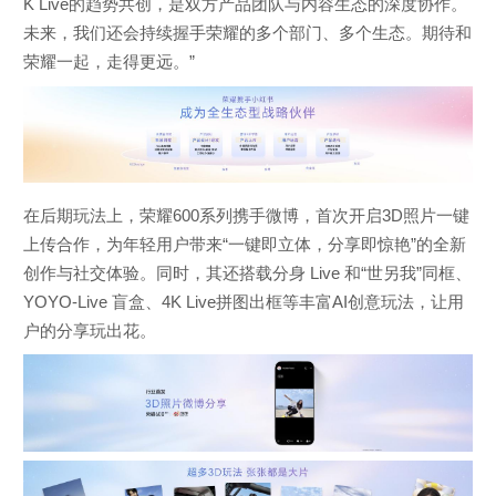
K Live的趋势共创，是双方产品团队与内容生态的深度协作。
未来，我们还会持续握手荣耀的多个部门、多个生态。期待和
荣耀一起，走得更远。”
在后期玩法上，荣耀600系列携手微博，首次开启3D照片一键
上传合作，为年轻用户带来“一键即立体，分享即惊艳”的全新
创作与社交体验。同时，其还搭载分身 Live 和“世另我”同框、
YOYO-Live 盲盒、4K Live拼图出框等丰富AI创意玩法，让用
户的分享玩出花。