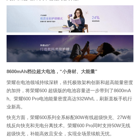
8600mAh档位超大电池，“小身材、大能量”
荣耀在电池领域持续深耕，依托极致架构创新和超高能量密度
的加持，将荣耀600 超级版的电池容量进一步带到了8600mA
h。荣耀600 Pro电池能量密度高达932Wh/L，刷新直板手机行
业新高。
快充方面，荣耀600系列全系标配80W有线超级快充、27W有
线反向快充和充电分离技术。荣耀600 Pro同时支持50W无线
超级快充，补能高效且安全，实现全场景续航无忧。