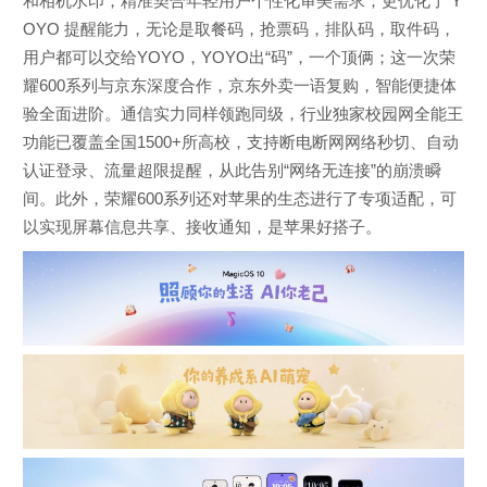
和相机水印，精准契合年轻用户个性化审美需求；更优化了 Y
OYO 提醒能力，无论是取餐码，抢票码，排队码，取件码，
用户都可以交给YOYO，YOYO出“码”，一个顶俩；这一次荣
耀600系列与京东深度合作，京东外卖一语复购，智能便捷体
验全面进阶。通信实力同样领跑同级，行业独家校园网全能王
功能已覆盖全国1500+所高校，支持断电断网网络秒切、自动
认证登录、流量超限提醒，从此告别“网络无连接”的崩溃瞬
间。此外，荣耀600系列还对苹果的生态进行了专项适配，可
以实现屏幕信息共享、接收通知，是苹果好搭子。