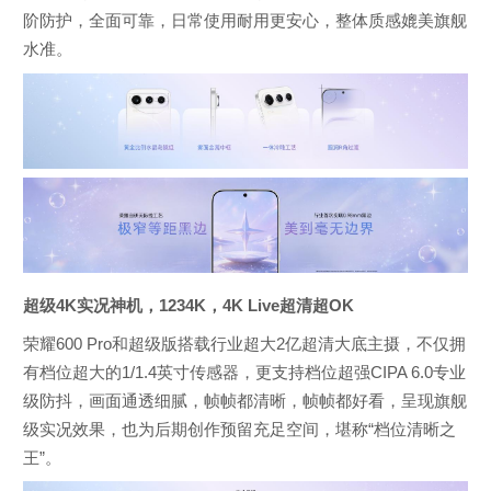
阶防护，全面可靠，日常使用耐用更安心，整体质感媲美旗舰
水准。
超级4K实况神机，1234K，4K Live超清超OK
荣耀600 Pro和超级版搭载行业超大2亿超清大底主摄，不仅拥
有档位超大的1/1.4英寸传感器，更支持档位超强CIPA 6.0专业
级防抖，画面通透细腻，帧帧都清晰，帧帧都好看，呈现旗舰
级实况效果，也为后期创作预留充足空间，堪称“档位清晰之
王”。