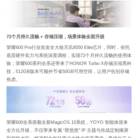
72个月持久流畅 + 存储压缩，场景体验全面升级
荣耀600 Pro行业首发全大核天玑8550 Elite芯片，同时，依托
底层硬件实力与系统深度调校，实现72个月持久流畅的使用体
验；荣耀600系列全系还带来了HONOR Turbo X存储压缩黑科
技，512GB版本可额外节省50GB可用空间，让用户告别存储
焦虑。
荣耀600全系搭载全新MagicOS 10系统，YOYO 智能体迎来
全方位升级，不仅带来专属 “星悠悠” IP 主题与肖战定制痛屏