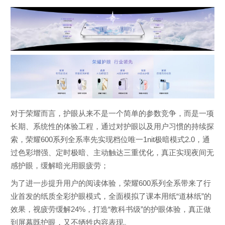
对于荣耀而言，护眼从来不是一个简单的参数竞争，而是一项
长期、系统性的体验工程，通过对护眼以及用户习惯的持续探
索，荣耀600系列全系率先实现档位唯一1nit极暗模式2.0，通
过色彩增强、定时极暗、主动触达三重优化，真正实现夜间无
感护眼，缓解暗光用眼疲劳；
为了进一步提升用户的阅读体验，荣耀600系列全系带来了行
业首发的纸质全彩护眼模式，全面模拟了课本用纸“道林纸”的
效果，视疲劳缓解24%，打造“教科书级”的护眼体验，真正做
到屏幕既护眼，又不牺牲内容表现。