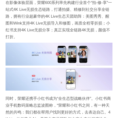
在影像体验层面，荣耀600系列率先构建行业首个“拍-修-享”一
站式4K Live无损生态链路，打通拍摄、精修到社交分享全链
路，拥有行业超豪华的4K Live生态天团助阵：美图秀秀、醒
图和Wink支持4K Live无损导入和修图，画质全程零折损；小
红书支持4K Live无损分享；真正实现全链路4K无损，颜值不
打折。
同时，荣耀还携手小红书成为“全生态型战略伙伴”。小红书商
业手机数码策略总监波图称，“荣耀和小红书之间，有一种天
然的共鸣：我们都在帮用户找到更好的方式，去表达自己。4