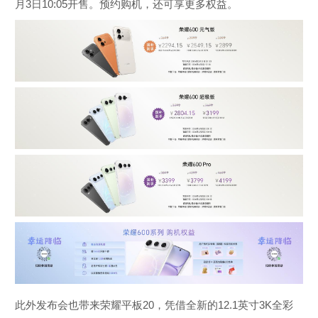
月3日10:05开售。预约购机，还可享更多权益。
此外发布会也带来荣耀平板20，凭借全新的12.1英寸3K全彩