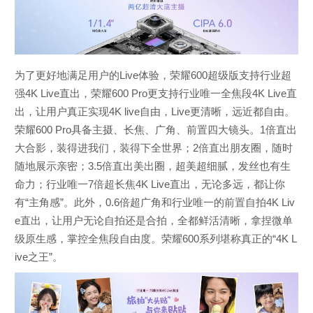
为了更好地满足用户的Live体验，荣耀600超级版支持行业超
强4K Live直出，荣耀600 Pro更支持行业唯一全焦段4K Live直
出，让用户真正实现4K live自由，Live更清晰，远近都自由。
荣耀600 Pro具备主摄、长焦、广角、前置四大镜头。1倍直出
大合影，装得进我们，装得下全世界；2倍直出朋友圈，随时
随地展示亲密；3.5倍直出美出圈，超美超细腻，发丝也有生
命力；行业唯一7倍超长焦4K Live直出，无论多远，都让你
有“主角感”。此外，0.6倍超广角和行业唯一的前置自拍4K Liv
e直出，让用户无论自拍还是合拍，全都鲜活清晰，拿捏微单
级原生感，掌控全焦段自由度。荣耀600系列堪称真正的“4K L
ive之王”。