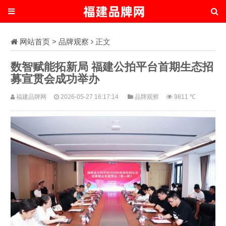
网站首页
>
品牌观察
正文
数智赋能拓新局 福建公拍平台首期生态招
募宣贯会成功举办
福建品牌网
2026-05-27 16:17:14
品牌观察
9811 ℃