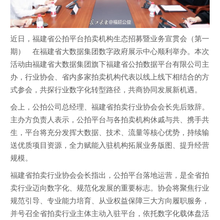
近日，福建省公拍平台拍卖机构生态招募暨业务宣贯会（第一
期） 在福建省大数据集团数字政府展示中心顺利举办。本次
活动由福建省大数据集团旗下福建省公拍数据平台有限公司主
办，行业协会、省内多家拍卖机构代表以线上线下相结合的方
式参会，共探行业数字化转型路径，共商协同发展新机遇。
会上，公拍公司总经理、福建省拍卖行业协会会长先后致辞。
主办方负责人表示，公拍平台与各拍卖机构休戚与共、携手共
生，平台将充分发挥大数据、技术、流量等核心优势，持续输
送优质项目资源，全力赋能入驻机构拓展业务版图、提升经营
规模。
福建省拍卖行业协会会长指出，公拍平台落地运营，是全省拍
卖行业迈向数字化、规范化发展的重要标志。协会将聚焦行业
规范引导、专业能力培育、从业权益保障三大方向履职服务，
并号召全省拍卖行业主体主动入驻平台，依托数字化载体盘活