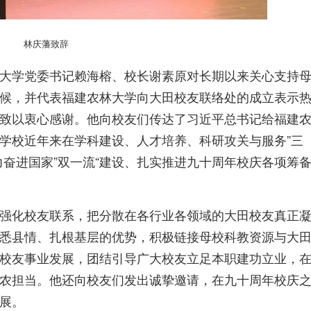
林庆藩致辞
大学党委书记赖海榕、校长谢素原对长期以来关心支持
候，并代表福建农林大学向大田校友联络处的成立表示
致以衷心感谢。他向校友们传达了习近平总书记给福建
学校近年来在学科建设、人才培养、科研攻关与服务”三
力奋进国家”双一流“建设、扎实推进九十周年校庆各项筹
强化校友联系，把分散在各行业各领域的大田校友真正
悉县情、扎根基层的优势，积极链接母校科教资源与大
校友事业发展，团结引导广大校友立足本职建功立业，
农担当。他还向校友们发出诚挚邀请，在九十周年校庆
展。