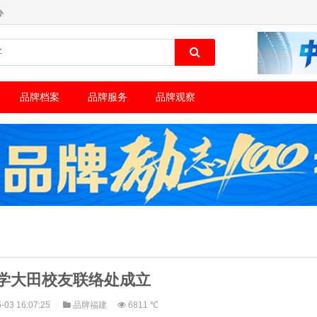
办
品牌档案
品牌服务
品牌观察
学大田校友联络处成立
-03 16:07:25
品牌福建
6811 ℃