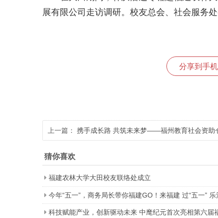
展有限公司走访调研。校友总会、社会服务处
分享到手机
上一篇：
携手成长路 共筑未来梦——福州教育社会资助
山行活动在洪塘小学举行
猜你喜欢
福建农林大学大田校友联络处成立
今年“五一”，商务局长带你福建GO！来福建 过“五一” 乐
科技赋能产业，创新驱动未来 中麾纪元首次亮相第六届