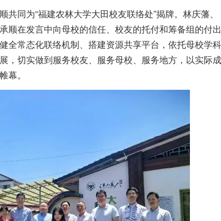
顺共同为“福建农林大学大田校友联络处”揭牌。林庆藩、
承顺在发言中向母校的信任、校友的托付和筹备组的付
健全常态化联络机制、搭建资源共享平台，依托母校学
展，切实做到服务校友、服务母校、服务地方，以实际
帷幕。