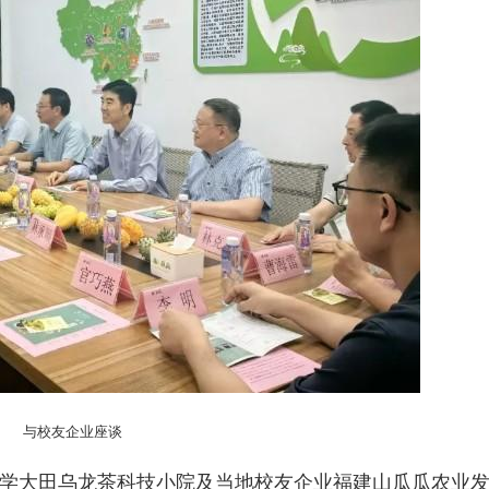
与校友企业座谈
学大田乌龙茶科技小院及当地校友企业福建山瓜瓜农业