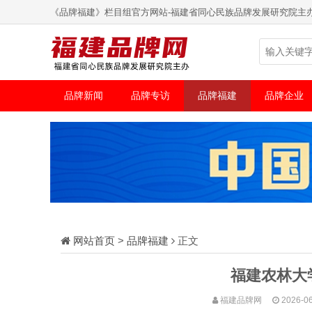
《品牌福建》栏目组官方网站-福建省同心民族品牌发展研究院主
品牌新闻
品牌专访
品牌福建
品牌企业
网站首页
>
品牌福建
正文
福建农林大
福建品牌网
2026-06