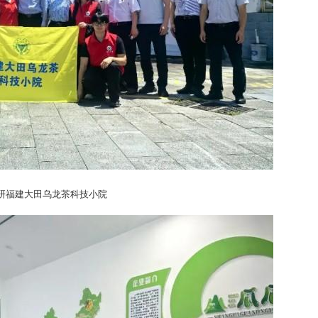
研福建大田乌龙茶科技小院