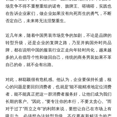
场竞争不得不重整重组的诺奇、旗牌王、嗒嘀嗒，实践也
在告诉企业家们，做企业如果没有向死而生的勇气，不断
否定自己，未来将无法涅槃重生。
近几年来，随着中国男装市场竞争的加剧，不论是品牌的
转型升级，还是企业的复牌之路，乃至并购国外时尚品
牌，都在说明中国的服装行业正走向年轻时尚化，越来越
多的人在倡导个性和做回自己，传统的商务男装如果不革
自己的命，就不会有出路。
对此，林聪颖很有危机感。他认为，企业要保持长盛，核
心的问题是要回归消费者，也就是“能不能精准地定位消费
者，能不能真正把这一群消费者服务好，让他们成为我们
长期的客户。”因此，“要专注你的本行，不要太贪心。”而
对于过了“而立之年”的利郎来说，要想让自己在市场上有
吸引力，必须想办法转型升级，不仅要有新鲜活力的产