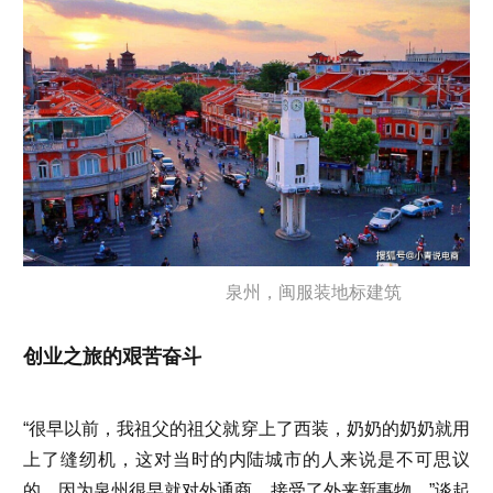
泉州，闽服装地标建筑
创业之旅的艰苦奋斗
“很早以前，我祖父的祖父就穿上了西装，奶奶的奶奶就用
上了缝纫机，这对当时的内陆城市的人来说是不可思议
的，因为泉州很早就对外通商，接受了外来新事物。”谈起