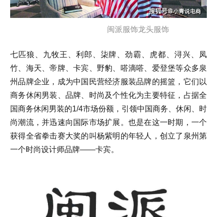
闽派服饰龙头服饰
七匹狼、九牧王、利郎、柒牌、劲霸、虎都、浔兴、凤
竹、海天、帝牌、卡宾、野豹、嗒滴嗒、爱登堡等众多泉
州品牌企业，成为中国民营经济服装品牌的摇篮，它们以
商务休闲男装、品牌、时尚及个性化为主要特征，占据全
国商务休闲男装的1/4市场份额，引领中国商务、休闲、时
尚潮流，并迅速向国际市场扩展。也是在这一时期，一个
获得全省拳击赛大奖的叫杨紫明的年轻人，创立了泉州第
一个时尚设计师品牌——卡宾。