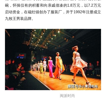
碗，怀揣仅有的积蓄和向亲戚借凑的1.8万元，以7.2万元
启动资金，在磁灶镇创办了服装厂，并于1992年注册成立
九牧王男装品牌。
闽派时尚