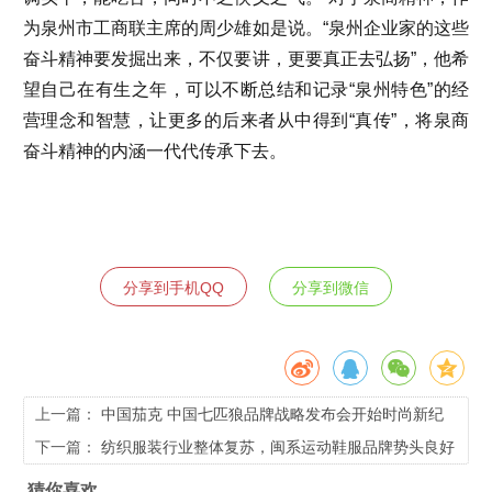
为泉州市工商联主席的周少雄如是说。“泉州企业家的这些
奋斗精神要发掘出来，不仅要讲，更要真正去弘扬”，他希
望自己在有生之年，可以不断总结和记录“泉州特色”的经
营理念和智慧，让更多的后来者从中得到“真传”，将泉商
奋斗精神的内涵一代代传承下去。
分享到手机QQ
分享到微信
上一篇：
中国茄克 中国七匹狼品牌战略发布会开始时尚新纪
元
下一篇：
纺织服装行业整体复苏，闽系运动鞋服品牌势头良好
猜你喜欢