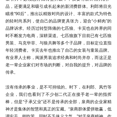
品，还要满足和吸引成长起来的新消费群体。利郎将目光
瞄准“90后”，推出以精致时尚的设计、丰富的款式为特色
的轻时尚系列，使自己的品牌更具张力，迎合“小鲜肉”的
品牌诉求。经历过转型阵痛的七匹狼、卡宾也在跨界的同
时不断发力电商，深耕渠道。七匹狼旗下目前已有七匹狼
男装、马克华菲、与狼共舞等多个子品牌，目标定位直指
年轻消费者。卡宾去年也推出了自己的女装与童装品牌。
有业界人士称，闽派男装追求经典和时尚并存，而这正是
老一辈企业家们对市场的判断，对自我的提升，对品牌的
传承。
没有传承的事业，是不可持续的。时下，在利郎、凤竹等
企业，我们也看到了不少创二代正在接手老一辈的指挥
棒，但是“子承父业”还不是传承的全部，泉商的企业家精
神才是集体的智慧和真正的宝藏。“泉商群体爱拼敢赢，低
调实干，能吃苦，同时不乏侠义之气。”对于泉商精神，作