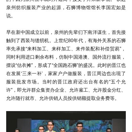
泉州纺织服装产业的起源，石狮博物馆馆长李国宏如是
说。
早在新中国成立以前，泉州的先辈们下南洋谋生，首先接
触到了西装与缝纫机。上世纪80年代，有海外关系的石狮
率先承接“来料加工、来样加工、来件装配和补偿贸易”，
同时利用进口剩余布料，仿制中国港澳、国外流行服装，
摆设“估衣摊”，形成了“全国跑石狮”的盛况。此时的晋江也
在发展‘三来一补’，家家户户做服装，晋江周边也出现了
服装批发市场。当时的晋江政府还出台有名的“五个允
许”，即允许群众集资办企业、允许雇工、允许股金分红、
允许随行就市、允许供销人员按供销额提取业务费等。