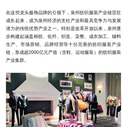
在这些龙头服饰品牌的引领下，泉州纺织服装产业链茁壮
成长起来，成为泉州经济的支柱产业和最具竞争力与发展
潜力的传统优势产业之一。特别是改革开放以来，泉州逐
步构建起涵盖棉纺、化纤、织造、染整、成衣加工、辅料
生产、市场营销、品牌经营等十分完善的纺织服装产业
链，形成超2000亿元产值（含鞋、运动服装）的纺织服装
产业集群。