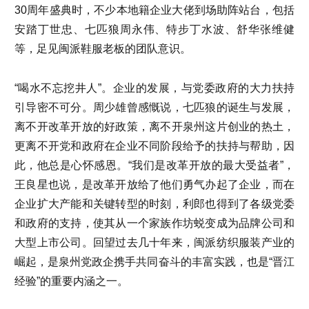
30周年盛典时，不少本地籍企业大佬到场助阵站台，包括
安踏丁世忠、七匹狼周永伟、特步丁水波、舒华张维健
等，足见闽派鞋服老板的团队意识。
“喝水不忘挖井人”。企业的发展，与党委政府的大力扶持
引导密不可分。周少雄曾感慨说，七匹狼的诞生与发展，
离不开改革开放的好政策，离不开泉州这片创业的热土，
更离不开党和政府在企业不同阶段给予的扶持与帮助，因
此，他总是心怀感恩。“我们是改革开放的最大受益者”，
王良星也说，是改革开放给了他们勇气办起了企业，而在
企业扩大产能和关键转型的时刻，利郎也得到了各级党委
和政府的支持，使其从一个家族作坊蜕变成为品牌公司和
大型上市公司。回望过去几十年来，闽派纺织服装产业的
崛起，是泉州党政企携手共同奋斗的丰富实践，也是“晋江
经验”的重要内涵之一。