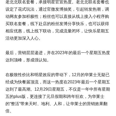
老北北联名套餐，承接明星官宣热度。老北北联名套餐也
设定了花式玩法，通过官微发博抽奖，引起转发热潮，调
动网友参加积极性；粉丝也可以直接从线上接入小程序购
买联名套餐，线下赴店的粉丝发博分享快乐，也可以获得
相应优惠，线上线下联动，完成流量闭环，让快乐星期五
活动更加深入人心。
最后，营销层层递进，并在2023年的最后一个星期五热度
达到顶峰，形成强认知。
在极致性价比和明星效应的带动下，12月的华莱士无疑已
经成为快餐届顶流，而这一热度在2023年最后一个星期五
达到了最高潮。12月29日星期五，不仅是一年中所有星期
五的plus版，更连接了元旦假期和跨年狂欢，为华莱士
的“整活”带来天时、地利、人和，让华莱士的营销效果翻
倍。