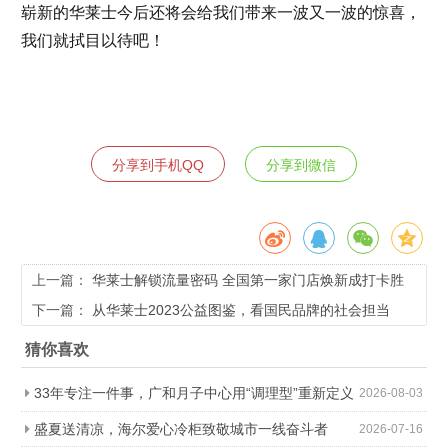
崭新的华莱士今后还将会给我们带来一波又一波的惊喜，
我们就拭目以待吧！
分享到手机QQ
分享到微信
上一篇：
华莱士解锁流量密码 全国第一家门店焕新成打卡胜
地
下一篇：
从华莱士2023公益图鉴，看国民品牌的社会担当
猜你喜欢
33年专注一件事，广和月子中心用“调理型”重新定义
2026-08-03
科学坐月子
盛夏送清凉，海尔爱心冷柜致敬城市一线奋斗者
2026-07-16