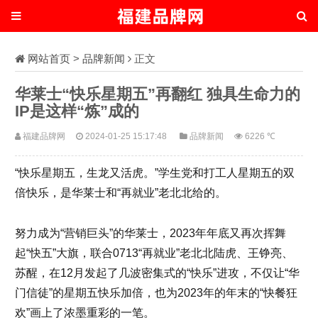
网站首页
>
品牌新闻
正文
华莱士“快乐星期五”再翻红 独具生命力的
IP是这样“炼”成的
福建品牌网
2024-01-25 15:17:48
品牌新闻
6226 ℃
“快乐星期五，生龙又活虎。”学生党和打工人星期五的双
倍快乐，是华莱士和“再就业”老北北给的。
努力成为“营销巨头”的华莱士，2023年年底又再次挥舞
起“快五”大旗，联合0713“再就业”老北北陆虎、王铮亮、
苏醒，在12月发起了几波密集式的“快乐”进攻，不仅让“华
门信徒”的星期五快乐加倍，也为2023年的年末的“快餐狂
欢”画上了浓墨重彩的一笔。