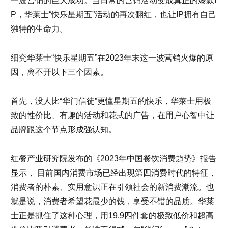
一波营销的巨大成功。当日常的营销活动变成真正的爆款I
P，华莱士“快乐星期五”活动的再次翻红，也让IP拥有自己
独特的生命力。
细究华莱士“快乐星期五”在2023年末这一波营销火爆的原
因，离不开以下三个因素。
首先，没人比“华门信徒”更懂星期五的快乐，华莱士用极
致的性价比、有趣的活动和花式的广告，在用户心智中让
品牌跟这个节点形成强认知。
红餐产业研究院发布的《2023年中国餐饮消费趋势》报告
显示， 目前国内消费市场已经出现第四消费时代的特征，
消费者的朴素、实用意识正在引领社会的新消费潮流。也
就是说，消费者希望花最少的钱，享受不错的品质。华莱
士正是抓住了这种心理，用19.9四件套的极致低价和超高