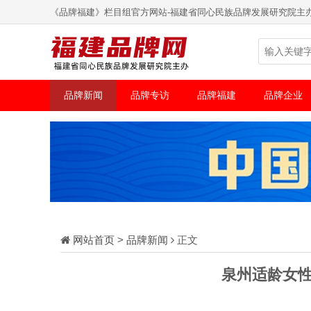
《品牌福建》栏目组官方网站-福建省同心民族品牌发展研究院主
品牌新闻
品牌专访
品牌福建
品牌企业
网站首页
>
品牌新闻
正文
泉州适龄女性