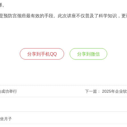
择。
种是预防宫颈癌最有效的手段。此次讲座不仅普及了科学知识，更
分享到手机QQ
分享到微信
典成功举行
下一篇：
2025年企
学坐月子