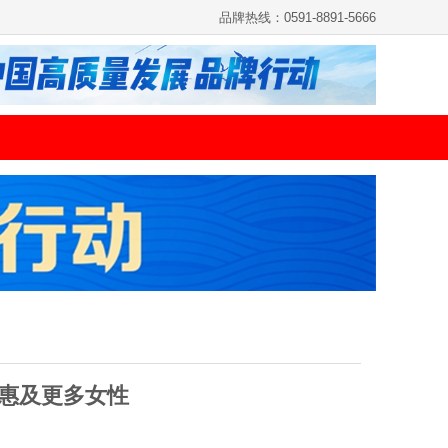
品牌热线：0591-8891-5666
择惠及更多女性