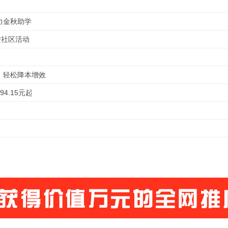
力金秋助学
进社区活动
，轻松降本增效
4.15元起