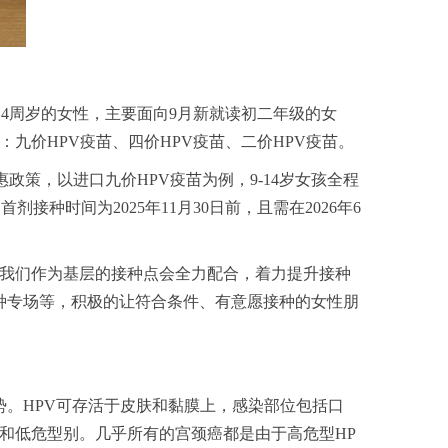
14周岁的女性，主要面向9月新就读初二年级的女
九价HPV疫苗、四价HPV疫苗、二价HPV疫苗。
政策，以进口九价HPV疫苗为例，9-14岁女孩全程
接种时间为2025年11月30日前，且需在2026年6
，我们作为基层的接种点会全力配合，着力提升接种
种专场等，积极的让符合条件、有意愿接种的女性朋
。HPV可存活于皮肤和黏膜上，感染部位包括口
和低危型别。几乎所有的宫颈癌都是由于高危型HP