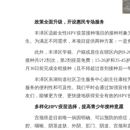
政策全面升级，开设惠民专场服务
丰泽区适龄女性HPV疫苗接种项目的接种对象
生。为满足不同需求，本项目提供两种方案：一是免
此外，丰泽区学籍、户籍或居住在辖区内的9-2
接种共计2剂次，第2剂疫苗免费；15-26岁和35-
月30日前完成全程接种（且不得超过首剂接种后一
丰泽区东湖街道社区卫生服务中心副主任康桂芳
服务的便利性和可及性。我们平时会通过加强宣传
友们，能够更方便、更快捷地获得安全有效的HPV
多样化HPV疫苗选择，提高青少年接种意愿
宫颈癌是目前唯一病因明确、可以预防的癌症
腔、咽喉、阴茎皮肤、外阴、肛门、阴道、宫颈和直