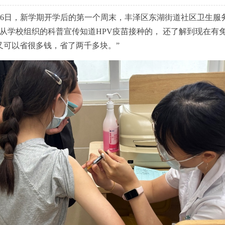
月6日，新学期开学后的第一个周末，丰泽区东湖街道社区卫生服务
是从学校组织的科普宣传知道HPV疫苗接种的， 还了解到现在有
又可以省很多钱，省了两千多块。”