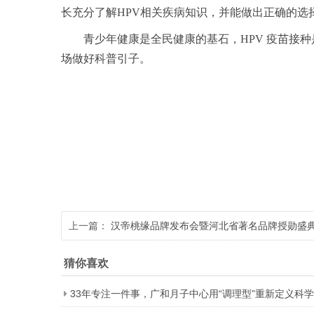
长充分了解HPV相关疾病知识，并能做出正确的选
青少年健康是全民健康的基石，HPV 疫苗接
场做好科普引子。
上一篇：
汉帝桃缘品牌发布会暨河北省著名品牌授勋盛
猜你喜欢
33年专注一件事，广和月子中心用“调理型”重新定义科