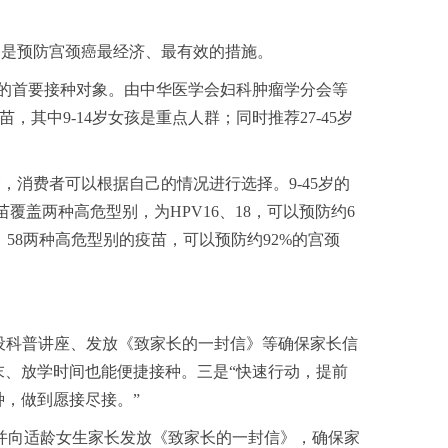
疫苗，是预防宫颈癌最经济、最有效的措施。
苗的首要接种对象。由中华医学会妇科肿瘤学分会等
，其中9-14岁女孩是重点人群；同时推荐27-45岁
，消费者可以根据自己的情况进行选择。9-45岁的
覆盖两种高危型别，为HPV16、18，可以预防约6
2、58两种高危型别的疫苗，可以预防约92%的宫颈
开设科普讲座、发放《致家长的一封信》等确保家长信
末、放学时间也能便捷接种。三是“快速行动，提前
种，做到愿接尽接。”
，并向适龄女生家长发放《致家长的一封信》，确保家