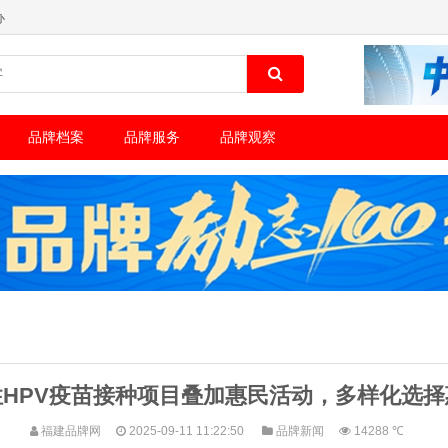
办
品牌档案
品牌服务
品牌观察
HPV疫苗接种项目叠加惠民活动，多样化选
福建品牌网
2025-09-11 11:22:50
品牌新闻
14288 ℃