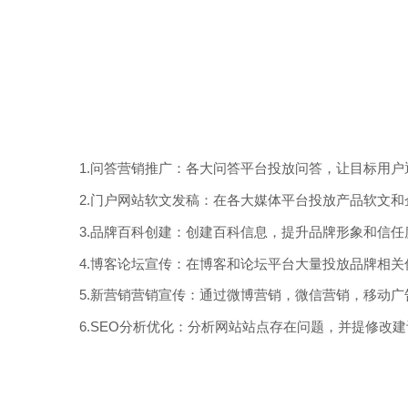
1.问答营销推广：各大问答平台投放问答，让目标用户
2.门户网站软文发稿：在各大媒体平台投放产品软文
3.品牌百科创建：创建百科信息，提升品牌形象和信任
4.博客论坛宣传：在博客和论坛平台大量投放品牌相
5.新营销营销宣传：通过微博营销，微信营销，移动
6.SEO分析优化：分析网站站点存在问题，并提修改