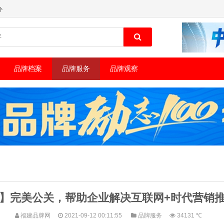
办
品牌档案
品牌服务
品牌观察
】完美公关，帮助企业解决互联网+时代营销
福建品牌网
2021-09-12 00:11:55
品牌服务
34131 ℃