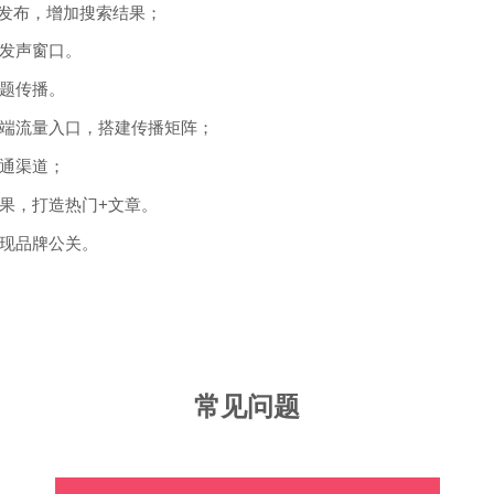
息发布，增加搜索结果；
发声窗口。
题传播。
端流量入口，搭建传播矩阵；
通渠道；
果，打造热门+文章。
现品牌公关。
常见问题