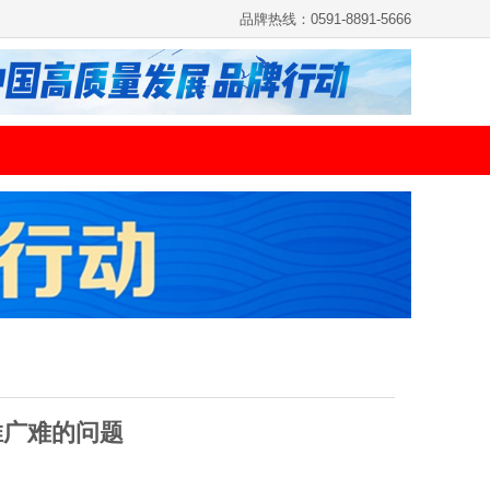
品牌热线：0591-8891-5666
推广难的问题