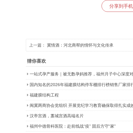
分享到手机
上一篇：
冀情酒：河北商帮的情怀与文化传承
猜你喜欢
一站式孕产服务｜被无数孕妈推荐，福州月子中心深度
国内知名的2026年福建膜结构停车棚排行榜销售厂家排
福建膜结构工程
闽冀两商协会党组织 开展党纪学习教育确保取得扎实成
汉帝宫酒，藁城宫酒高端名片
福州中德骨科医院：赴前线战“疫” 固后方守“家”