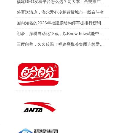
福建GEO发稿平台怎么选？两大本土合规推广平台实测推荐
盛夏送清凉，海尔爱心冷柜致敬城市一线奋斗者
国
国内知名的2026年福建膜结构停车棚排行榜销售厂家排行榜单
朗豪：深耕自动化18载，以Know-how赋能中国制造数字化转型
三度向善，久久传温！福建熹悦荟集团连续爱心捐赠 助力金秋助学
一
了