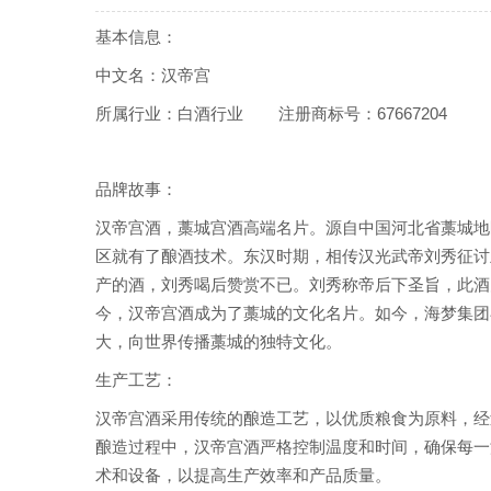
基本信息：
中文名：汉帝宫
所属行业：白酒行业 注册商标号：67667204
品牌故事：
汉帝宫酒，藁城宫酒高端名片。源自中国河北省藁城地
区就有了酿酒技术。东汉时期，相传汉光武帝刘秀征讨
产的酒，刘秀喝后赞赏不已。刘秀称帝后下圣旨，此酒
今，汉帝宫酒成为了藁城的文化名片。如今，海梦集团
大，向世界传播藁城的独特文化。
生产工艺：
汉帝宫酒采用传统的酿造工艺，以优质粮食为原料，经
酿造过程中，汉帝宫酒严格控制温度和时间，确保每一
术和设备，以提高生产效率和产品质量。