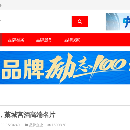
办
品牌档案
品牌服务
品牌观察
，藁城宫酒高端名片
-11 15:34:40
品牌企业
16908 ℃