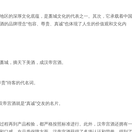
地区的深厚文化底蕴，是藁城文化的代表之一。其次，它承载着中
酒的品牌理念“包容、尊贵、真诚”也体现了人生的价值观和文化内
出藁城，摘天下美酒，成汉帝宫酒。
尊贵”待客的代名词。
汉帝宫酒就是“真诚”交友的名片。
过程再到产品检验，都严格按照标准进行。此外，汉帝宫酒还拥有
和口感。在品质保障方面，汉帝宫酒获得了多项认证和荣誉，得到