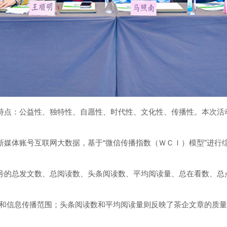
个特点：公益性、独特性、自愿性、时代性、文化性、传播性。本次
新媒体账号互联网大数据，基于“微信传播指数（ＷＣＩ）模型”进行
众号的总发文数、总阅读数、头条阅读数、平均阅读量、总在看数、
和信息传播范围；头条阅读数和平均阅读量则反映了茶企文章的质