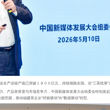
业全产业链产值已突破１８００亿元，持续领跑全国。在“三茶统筹
力、产品美誉度与市场竞争力，中国新媒体发展大会组委会特别发起以
据挖掘，推动福建茶企从“经验驱动”向“数据驱动”转型。