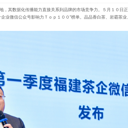
地，其数据化传播能力直接关系到品牌的市场竞争力。５月１０日正
叶企业微信公众号影响力Ｔｏｐ１００”榜单。品品香白茶、岩霸茶