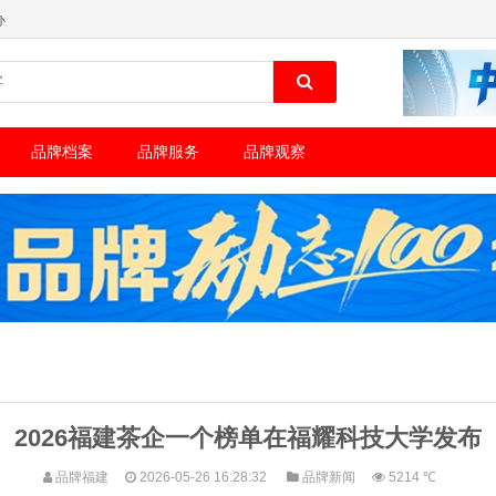
办
品牌档案
品牌服务
品牌观察
2026福建茶企一个榜单在福耀科技大学发布
品牌福建
2026-05-26 16:28:32
品牌新闻
5214 ℃