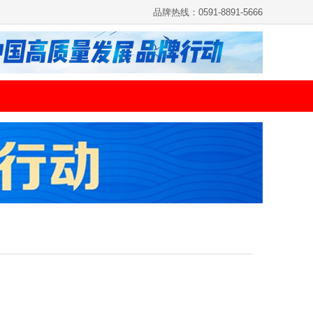
品牌热线：0591-8891-5666