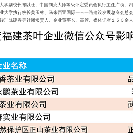
大学副校长陈以旺、中国制茶大师等级评定委员会执行主任卢劲、
业大学执行校长黄玉林、马来西亚国际一带一路建设发展总商会总
经理陈建春等社团负责人、企业董事长、高管、媒体记者１５０余