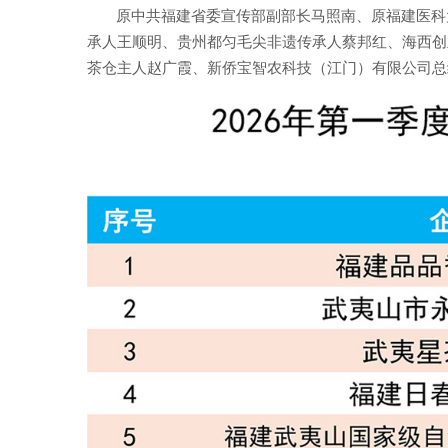
原中共福建省委宣传部副部长马照南、原福建医科
承人王顺明、贵州都匀毛尖非遗传承人蔡邦红、海西创
茶仓主人赵广霞、新侨宝智农科技（江门）有限公司总