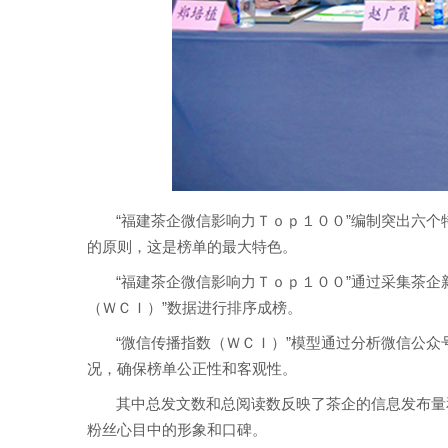
“福建茶企微信影响力Ｔｏｐ１００”编制突出六
的原则，这是榜单的最大特色。
“福建茶企微信影响力Ｔｏｐ１００”通过采集茶企
（ＷＣＩ）”数据进行排序成榜。
“微信传播指数（ＷＣＩ）”模型通过分析微信公
况，确保榜单公正性和客观性。
其中总发文数和总阅读数反映了茶企的信息发布量
粉丝心目中的形象和口碑。