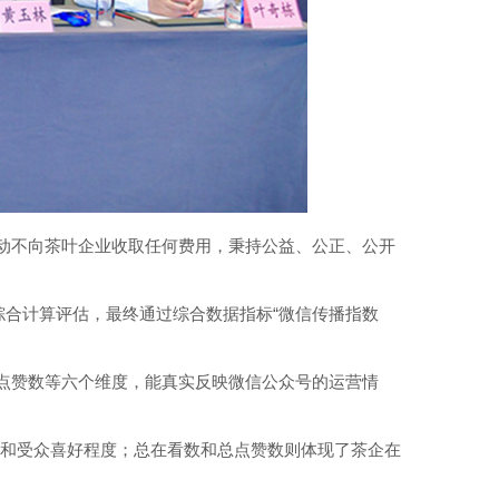
活动不向茶叶企业收取任何费用，秉持公益、公正、公开
综合计算评估，最终通过综合数据指标“微信传播指数
总点赞数等六个维度，能真实反映微信公众号的运营情
量和受众喜好程度；总在看数和总点赞数则体现了茶企在